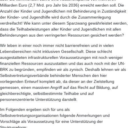
Milliarden Euro (2,7 Mrd. pro Jahr bis 2036) erreicht werden soll. Die
Anzahl der Kinder und Jugendlichen mit Behinderung in Zuständigkeit
der Kinder- und Jugendhilfe wird durch die Zusammenlegung
verdreifacht! Wie kann unter diesem Sparzwang gewährleistet werden,
dass die Teilhabeleistungen aller Kinder und Jugendlichen mit allen
Behinderungen aus den verringerten Ressourcen gesichert werden?
Wir leben in einer noch immer nicht barrierefreien und in vielen
Lebensbereichen nicht inklusiven Gesellschaft. Diese schlecht
ausgestatteten infrastrukturellen Voraussetzungen mit noch weniger
finanziellen Ressourcen auszustatten und das auch noch mit der UN-
BRK zu begründen, empfinden wir als zynisch. Deshalb lehnen wir als
Selbstvertretungsverbände behinderter Menschen den hier
vorliegenden Entwurf komplett ab, da dieser an der Zielstellung
gemessen, einen massiven Angriff auf das Recht auf Bildung, auf
gleichberechtigte, selbstbestimmte Teilhabe und auf
personenzentrierte Unterstützung darstellt.
Im Folgenden ergeben sich für uns als
Selbstvertretungsorganisationen folgende Anmerkungen und
Vorschläge als Voraussetzung für eine Unterstützung der
Strukturreform: