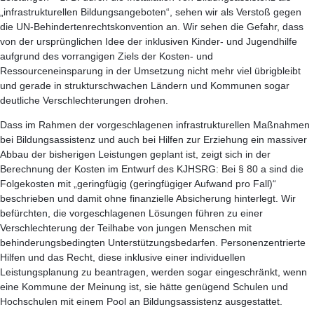
„infrastrukturellen Bildungsangeboten“, sehen wir als Verstoß gegen
die UN-Behindertenrechtskonvention an. Wir sehen die Gefahr, dass
von der ursprünglichen Idee der inklusiven Kinder- und Jugendhilfe
aufgrund des vorrangigen Ziels der Kosten- und
Ressourceneinsparung in der Umsetzung nicht mehr viel übrigbleibt
und gerade in strukturschwachen Ländern und Kommunen sogar
deutliche Verschlechterungen drohen.
Dass im Rahmen der vorgeschlagenen infrastrukturellen Maßnahmen
bei Bildungsassistenz und auch bei Hilfen zur Erziehung ein massiver
Abbau der bisherigen Leistungen geplant ist, zeigt sich in der
Berechnung der Kosten im Entwurf des KJHSRG: Bei § 80 a sind die
Folgekosten mit „geringfügig (geringfügiger Aufwand pro Fall)“
beschrieben und damit ohne finanzielle Absicherung hinterlegt. Wir
befürchten, die vorgeschlagenen Lösungen führen zu einer
Verschlechterung der Teilhabe von jungen Menschen mit
behinderungsbedingten Unterstützungsbedarfen. Personenzentrierte
Hilfen und das Recht, diese inklusive einer individuellen
Leistungsplanung zu beantragen, werden sogar eingeschränkt, wenn
eine Kommune der Meinung ist, sie hätte genügend Schulen und
Hochschulen mit einem Pool an Bildungsassistenz ausgestattet.