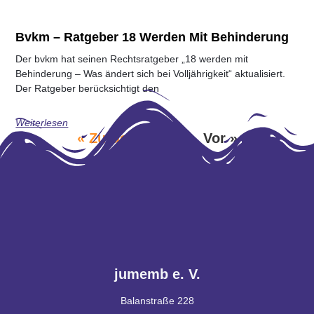
Bvkm – Ratgeber 18 Werden Mit Behinderung
Der bvkm hat seinen Rechtsratgeber „18 werden mit
Behinderung – Was ändert sich bei Volljährigkeit“ aktualisiert.
Der Ratgeber berücksichtigt den
Weiterlesen
« Zurück
1
2
3
Vor »
jumemb e. V.
Balanstraße 228