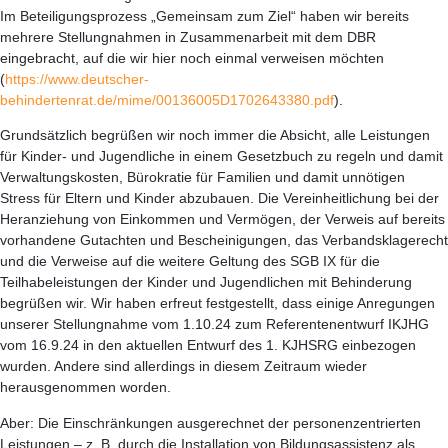
Im Beteiligungsprozess „Gemeinsam zum Ziel“ haben wir bereits
mehrere Stellungnahmen in Zusammenarbeit mit dem DBR
eingebracht, auf die wir hier noch einmal verweisen möchten
(
https://www.deutscher-
behindertenrat.de/mime/00136005D1702643380.pdf
).
Grundsätzlich begrüßen wir noch immer die Absicht, alle Leistungen
für Kinder- und Jugendliche in einem Gesetzbuch zu regeln und damit
Verwaltungskosten, Bürokratie für Familien und damit unnötigen
Stress für Eltern und Kinder abzubauen. Die Vereinheitlichung bei der
Heranziehung von Einkommen und Vermögen, der Verweis auf bereits
vorhandene Gutachten und Bescheinigungen, das Verbandsklagerecht
und die Verweise auf die weitere Geltung des SGB IX für die
Teilhabeleistungen der Kinder und Jugendlichen mit Behinderung
begrüßen wir. Wir haben erfreut festgestellt, dass einige Anregungen
unserer Stellungnahme vom 1.10.24 zum Referentenentwurf IKJHG
vom 16.9.24 in den aktuellen Entwurf des 1. KJHSRG einbezogen
wurden. Andere sind allerdings in diesem Zeitraum wieder
herausgenommen worden.
Aber: Die Einschränkungen ausgerechnet der personenzentrierten
Leistungen – z. B. durch die Installation von Bildungsassistenz als