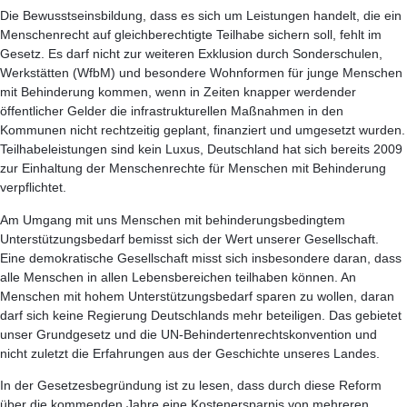
Die Bewusstseinsbildung, dass es sich um Leistungen handelt, die ein
Menschenrecht auf gleichberechtigte Teilhabe sichern soll, fehlt im
Gesetz. Es darf nicht zur weiteren Exklusion durch Sonderschulen,
Werkstätten (WfbM) und besondere Wohnformen für junge Menschen
mit Behinderung kommen, wenn in Zeiten knapper werdender
öffentlicher Gelder die infrastrukturellen Maßnahmen in den
Kommunen nicht rechtzeitig geplant, finanziert und umgesetzt wurden.
Teilhabeleistungen sind kein Luxus, Deutschland hat sich bereits 2009
zur Einhaltung der Menschenrechte für Menschen mit Behinderung
verpflichtet.
Am Umgang mit uns Menschen mit behinderungsbedingtem
Unterstützungsbedarf bemisst sich der Wert unserer Gesellschaft.
Eine demokratische Gesellschaft misst sich insbesondere daran, dass
alle Menschen in allen Lebensbereichen teilhaben können. An
Menschen mit hohem Unterstützungsbedarf sparen zu wollen, daran
darf sich keine Regierung Deutschlands mehr beteiligen. Das gebietet
unser Grundgesetz und die UN-Behindertenrechtskonvention und
nicht zuletzt die Erfahrungen aus der Geschichte unseres Landes.
In der Gesetzesbegründung ist zu lesen, dass durch diese Reform
über die kommenden Jahre eine Kostenersparnis von mehreren