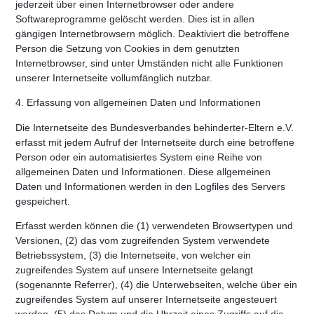
jederzeit über einen Internetbrowser oder andere
Softwareprogramme gelöscht werden. Dies ist in allen
gängigen Internetbrowsern möglich. Deaktiviert die betroffene
Person die Setzung von Cookies in dem genutzten
Internetbrowser, sind unter Umständen nicht alle Funktionen
unserer Internetseite vollumfänglich nutzbar.
4. Erfassung von allgemeinen Daten und Informationen
Die Internetseite des Bundesverbandes behinderter-Eltern e.V.
erfasst mit jedem Aufruf der Internetseite durch eine betroffene
Person oder ein automatisiertes System eine Reihe von
allgemeinen Daten und Informationen. Diese allgemeinen
Daten und Informationen werden in den Logfiles des Servers
gespeichert.
Erfasst werden können die (1) verwendeten Browsertypen und
Versionen, (2) das vom zugreifenden System verwendete
Betriebssystem, (3) die Internetseite, von welcher ein
zugreifendes System auf unsere Internetseite gelangt
(sogenannte Referrer), (4) die Unterwebseiten, welche über ein
zugreifendes System auf unserer Internetseite angesteuert
werden, (5) das Datum und die Uhrzeit eines Zugriffs auf die