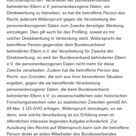
Rechtsansprüchen. Verarbeitet der Bundesverbandes
behinderter-Eltern e.V. personenbezogene Daten, um
Direktwerbung zu betreiben, so hat die betroffene Person das
Recht, jederzeit Widerspruch gegen die Verarbeitung der
personenbezogenen Daten zum Zwecke derartiger Werbung
einzulegen. Dies gilt auch für das Profiling, soweit es mit
solcher Direktwerbung in Verbindung steht. Widerspricht die
betroffene Person gegenüber dem Bundesverband
behinderter-Eltern e.V. der Verarbeitung für Zwecke der
Direktwerbung, so wird der Bundesverband behinderter-Eltern
e.V. die personenbezogenen Daten nicht mehr für diese
Zwecke verarbeiten. Zudem hat die betroffene Person das
Recht, aus Gründen, die sich aus ihrer besonderen Situation
ergeben, gegen die sie betreffende Verarbeitung
personenbezogener Daten, die beim Bundesverband
behinderter-Eltern e.V. zu wissenschaftlichen oder historischen
Forschungszwecken oder zu statistischen Zwecken gemäß Art.
89 Abs. 1 DS-GVO erfolgen, Widerspruch einzulegen, es sei
denn, eine solche Verarbeitung ist zur Erfüllung einer im
öffentlichen Interesse liegenden Aufgabe erforderlich. Zur
Ausübung des Rechts auf Widerspruch kann sich die betroffene
Person direkt an jeden Mitarbeiter des Bundesverbandes