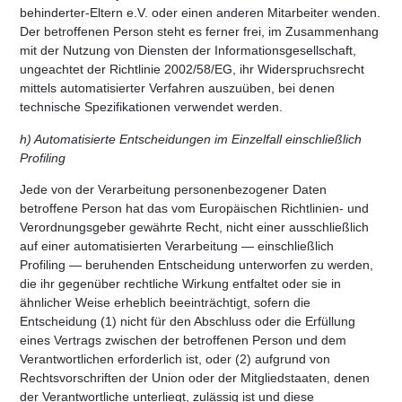
behinderter-Eltern e.V. oder einen anderen Mitarbeiter wenden.
Der betroffenen Person steht es ferner frei, im Zusammenhang
mit der Nutzung von Diensten der Informationsgesellschaft,
ungeachtet der Richtlinie 2002/58/EG, ihr Widerspruchsrecht
mittels automatisierter Verfahren auszuüben, bei denen
technische Spezifikationen verwendet werden.
h) Automatisierte Entscheidungen im Einzelfall einschließlich
Profiling
Jede von der Verarbeitung personenbezogener Daten
betroffene Person hat das vom Europäischen Richtlinien- und
Verordnungsgeber gewährte Recht, nicht einer ausschließlich
auf einer automatisierten Verarbeitung — einschließlich
Profiling — beruhenden Entscheidung unterworfen zu werden,
die ihr gegenüber rechtliche Wirkung entfaltet oder sie in
ähnlicher Weise erheblich beeinträchtigt, sofern die
Entscheidung (1) nicht für den Abschluss oder die Erfüllung
eines Vertrags zwischen der betroffenen Person und dem
Verantwortlichen erforderlich ist, oder (2) aufgrund von
Rechtsvorschriften der Union oder der Mitgliedstaaten, denen
der Verantwortliche unterliegt, zulässig ist und diese