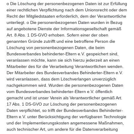
o Die Löschung der personenbezogenen Daten ist zur Erfüllung
einer rechtlichen Verpflichtung nach dem Unionsrecht oder dem
Recht der Mitgliedstaaten erforderlich, dem der Verantwortliche
unterliegt. o Die personenbezogenen Daten wurden in Bezug
auf angebotene Dienste der Informationsgesellschaft gemäß
Art. 8 Abs. 1 DS-GVO erhoben. Sofern einer der oben
genannten Gründe zutrifft und eine betroffene Person die
Löschung von personenbezogenen Daten, die beim
Bundesverbandes behinderter-Eltern e.V. gespeichert sind,
veranlassen möchte, kann sie sich hierzu jederzeit an einen
Mitarbeiter des für die Verarbeitung Verantwortlichen wenden.
Der Mitarbeiter des Bundesverbandes Behinderter-Eltern e.V.
wird veranlassen, dass dem Löschverlangen unverzüglich
nachgekommen wird. Wurden die personenbezogenen Daten
vom Bundesverbandes behinderter-Eltern e.V. öffentlich
gemacht und ist unser Verein als Verantwortlicher gemäß Art.
17 Abs. 1 DS-GVO zur Löschung der personenbezogenen
Daten verpflichtet, so trifft der Bundesverbandes Behinderter-
Eltern e.V. unter Berücksichtigung der verfügbaren Technologie
und der Implementierungskosten angemessene Maßnahmen,
auch technischer Art, um andere für die Datenverarbeitung