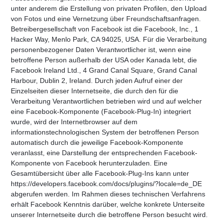
unter anderem die Erstellung von privaten Profilen, den Upload
von Fotos und eine Vernetzung über Freundschaftsanfragen.
Betreibergesellschaft von Facebook ist die Facebook, Inc., 1
Hacker Way, Menlo Park, CA 94025, USA. Für die Verarbeitung
personenbezogener Daten Verantwortlicher ist, wenn eine
betroffene Person außerhalb der USA oder Kanada lebt, die
Facebook Ireland Ltd., 4 Grand Canal Square, Grand Canal
Harbour, Dublin 2, Ireland. Durch jeden Aufruf einer der
Einzelseiten dieser Internetseite, die durch den für die
Verarbeitung Verantwortlichen betrieben wird und auf welcher
eine Facebook-Komponente (Facebook-Plug-In) integriert
wurde, wird der Internetbrowser auf dem
informationstechnologischen System der betroffenen Person
automatisch durch die jeweilige Facebook-Komponente
veranlasst, eine Darstellung der entsprechenden Facebook-
Komponente von Facebook herunterzuladen. Eine
Gesamtübersicht über alle Facebook-Plug-Ins kann unter
https://developers.facebook.com/docs/plugins/?locale=de_DE
abgerufen werden. Im Rahmen dieses technischen Verfahrens
erhält Facebook Kenntnis darüber, welche konkrete Unterseite
unserer Internetseite durch die betroffene Person besucht wird.