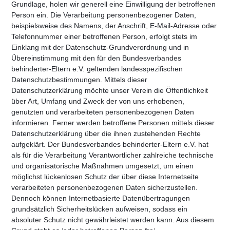
Grundlage, holen wir generell eine Einwilligung der betroffenen
Person ein. Die Verarbeitung personenbezogener Daten,
beispielsweise des Namens, der Anschrift, E-Mail-Adresse oder
Telefonnummer einer betroffenen Person, erfolgt stets im
Einklang mit der Datenschutz-Grundverordnung und in
Übereinstimmung mit den für den Bundesverbandes
behinderter-Eltern e.V. geltenden landesspezifischen
Datenschutzbestimmungen. Mittels dieser
Datenschutzerklärung möchte unser Verein die Öffentlichkeit
über Art, Umfang und Zweck der von uns erhobenen,
genutzten und verarbeiteten personenbezogenen Daten
informieren. Ferner werden betroffene Personen mittels dieser
Datenschutzerklärung über die ihnen zustehenden Rechte
aufgeklärt. Der Bundesverbandes behinderter-Eltern e.V. hat
als für die Verarbeitung Verantwortlicher zahlreiche technische
und organisatorische Maßnahmen umgesetzt, um einen
möglichst lückenlosen Schutz der über diese Internetseite
verarbeiteten personenbezogenen Daten sicherzustellen.
Dennoch können Internetbasierte Datenübertragungen
grundsätzlich Sicherheitslücken aufweisen, sodass ein
absoluter Schutz nicht gewährleistet werden kann. Aus diesem