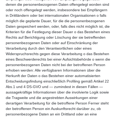
denen die personenbezogenen Daten offengelegt worden sind
oder noch offengelegt werden, insbesondere bei Empfängern
in Drittländern oder bei internationalen Organisationen o falls
möglich die geplante Dauer, für die die personenbezogenen
Daten gespeichert werden, oder, falls dies nicht möglich ist, die
Kriterien für die Festlegung dieser Dauer o das Bestehen eines
Rechts auf Berichtigung oder Löschung der sie betreffenden
personenbezogenen Daten oder auf Einschränkung der
Verarbeitung durch den Verantwortlichen oder eines
Widerspruchsrechts gegen diese Verarbeitung o das Bestehen
eines Beschwerderechts bei einer Aufsichtsbehörde o wenn die
personenbezogenen Daten nicht bei der betroffenen Person
erhoben werden: Alle verfügbaren Informationen über die
Herkunft der Daten o das Bestehen einer automatisierten
Entscheidungsfindung einschließlich Profiling gemäß Artikel 22
Abs.1 und 4 DS-GVO und — zumindest in diesen Fällen —
aussagekräftige Informationen über die involvierte Logik sowie
die Tragweite und die angestrebten Auswirkungen einer
derartigen Verarbeitung für die betroffene Person Ferner steht
der betroffenen Person ein Auskunftsrecht darüber zu, ob
personenbezogene Daten an ein Drittland oder an eine