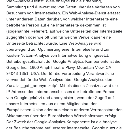
Web-Analyse-Dienst. Web-Analyse ist die Erhebung,
Sammlung und Auswertung von Daten über das Verhalten von
Besuchern von Internetseiten. Ein Web-Analyse-Dienst erfasst
unter anderem Daten darüber, von welcher Internetseite eine
betroffene Person auf eine Internetseite gekommen ist
(sogenannte Referrer), auf welche Unterseiten der Internetseite
zugegriffen oder wie oft und für welche Verweildauer eine
Unterseite betrachtet wurde. Eine Web-Analyse wird
überwiegend zur Optimierung einer Internetseite und zur
Kosten-Nutzen-Analyse von Internetwerbung eingesetzt.
Betreibergesellschaft der Google-Analytics-Komponente ist die
Google Inc., 1600 Amphitheatre Pkwy, Mountain View, CA
94043-1351, USA. Der für die Verarbeitung Verantwortliche
verwendet für die Web-Analyse über Google Analytics den
Zusatz „_gat._anonymizeIp“. Mittels dieses Zusatzes wird die
IP-Adresse des Internetanschlusses der betroffenen Person
von Google gekürzt und anonymisiert, wenn der Zugriff auf
unsere Internetseiten aus einem Mitgliedstaat der
Europäischen Union oder aus einem anderen Vertragsstaat des
Abkommens über den Europäischen Wirtschaftsraum erfolgt.
Der Zweck der Google-Analytics-Komponente ist die Analyse
der Besucherströme auf unserer Internetseite. Google nutzt die