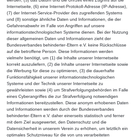
Internetseite, (6) eine Internet-Protokoll-Adresse (IP-Adresse),
(7) der Internet-Service-Provider des zugreifenden Systems
und (8) sonstige ähnliche Daten und Informationen, die der
Gefahrenabwehr im Falle von Angriffen auf unsere
informationstechnologischen Systeme dienen. Bei der Nutzung
dieser allgemeinen Daten und Informationen zieht der
Bundesverbandes behinderter-Eltern e.V. keine Rückschlüsse
auf die betroffene Person. Diese Informationen werden
vielmehr benötigt, um (1) die Inhalte unserer Internetseite
korrekt auszuliefern, (2) die Inhalte unserer Internetseite sowie
die Werbung für diese zu optimieren, (3) die dauerhafte
Funktionsfähigkeit unserer informationstechnologischen
Systeme und der Technik unserer Internetseite zu
gewährleisten sowie (4) um Strafverfolgungsbehörden im Falle
eines Cyberangriffes die zur Strafverfolgung notwendigen
Informationen bereitzustellen. Diese anonym erhobenen Daten
und Informationen werden durch der Bundesverbandes
behinderter-Eltern e.V. daher einerseits statistisch und ferner
mit dem Ziel ausgewertet, den Datenschutz und die
Datensicherheit in unserem Verein zu erhöhen, um letztlich ein
optimales Schutzniveau für die von uns verarbeiteten