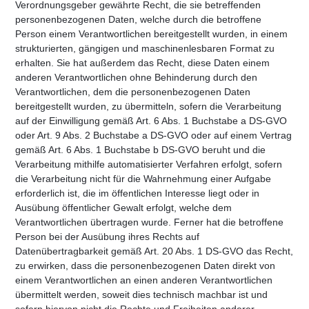
Verordnungsgeber gewährte Recht, die sie betreffenden
personenbezogenen Daten, welche durch die betroffene
Person einem Verantwortlichen bereitgestellt wurden, in einem
strukturierten, gängigen und maschinenlesbaren Format zu
erhalten. Sie hat außerdem das Recht, diese Daten einem
anderen Verantwortlichen ohne Behinderung durch den
Verantwortlichen, dem die personenbezogenen Daten
bereitgestellt wurden, zu übermitteln, sofern die Verarbeitung
auf der Einwilligung gemäß Art. 6 Abs. 1 Buchstabe a DS-GVO
oder Art. 9 Abs. 2 Buchstabe a DS-GVO oder auf einem Vertrag
gemäß Art. 6 Abs. 1 Buchstabe b DS-GVO beruht und die
Verarbeitung mithilfe automatisierter Verfahren erfolgt, sofern
die Verarbeitung nicht für die Wahrnehmung einer Aufgabe
erforderlich ist, die im öffentlichen Interesse liegt oder in
Ausübung öffentlicher Gewalt erfolgt, welche dem
Verantwortlichen übertragen wurde. Ferner hat die betroffene
Person bei der Ausübung ihres Rechts auf
Datenübertragbarkeit gemäß Art. 20 Abs. 1 DS-GVO das Recht,
zu erwirken, dass die personenbezogenen Daten direkt von
einem Verantwortlichen an einen anderen Verantwortlichen
übermittelt werden, soweit dies technisch machbar ist und
sofern hiervon nicht die Rechte und Freiheiten anderer