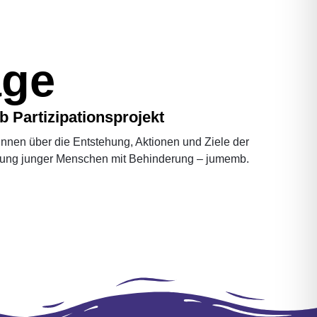
äge
 Partizipationsprojekt
innen über die Entstehung, Aktionen und Ziele der
tung junger Menschen mit Behinderung – jumemb.