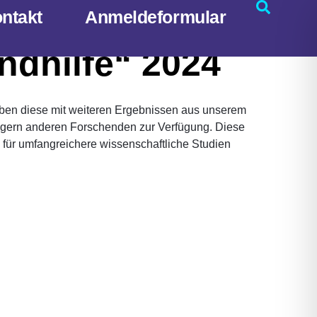
it Behinderung in
ntakt
Anmeldeformular
endhilfe“ 2024
ben diese mit weiteren Ergebnissen aus unserem
wir gern anderen Forschenden zur Verfügung. Diese
für umfangreichere wissenschaftliche Studien