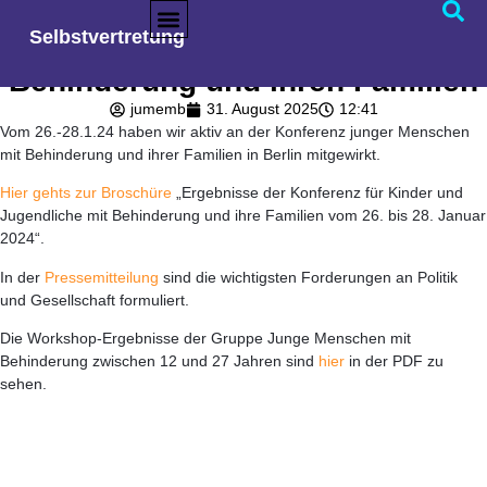
Ergebnisse der Konferenz von
Selbstvertretung
jungen Menschen mit
Behinderung und ihren Familien
jumemb
31. August 2025
12:41
Vom 26.-28.1.24 haben wir aktiv an der Konferenz junger Menschen
mit Behinderung und ihrer Familien in Berlin mitgewirkt.
Hier gehts zur Broschüre
„Ergebnisse der Konferenz für Kinder und
Jugendliche mit Behinderung und ihre Familien vom 26. bis 28. Januar
2024“.
In der
Pressemitteilung
sind die wichtigsten Forderungen an Politik
und Gesellschaft formuliert.
Die Workshop-Ergebnisse der Gruppe Junge Menschen mit
Behinderung zwischen 12 und 27 Jahren sind
hier
in der PDF zu
sehen.