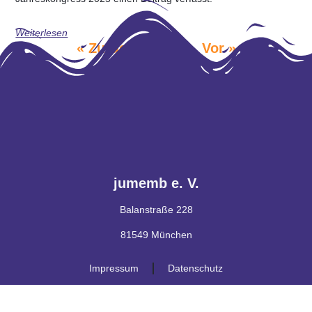
Weiterlesen
« Zurück
1
2
3
Vor »
jumemb e. V.
Balanstraße 228
81549 München
Impressum
Datenschutz