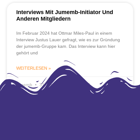
Interviews Mit Jumemb-Initiator Und
Anderen Mitgliedern
Im Februar 2024 hat Ottmar Miles-Paul in einem
Interview Justus Lauer gefragt, wie es zur Gründung
der jumemb-Gruppe kam. Das Interview kann hier
gehört und
WEITERLESEN »
jumemb
31. August 2025
12:40