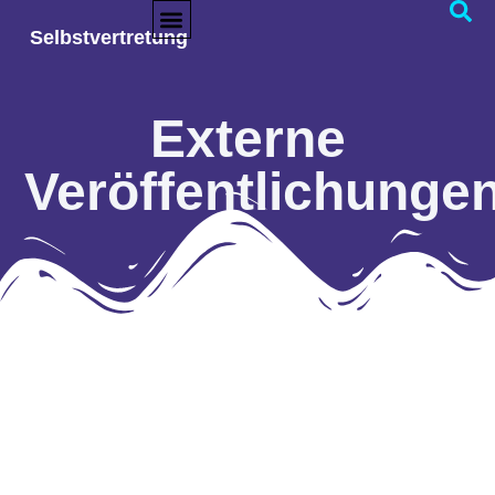
Selbstvertretung
Externe
Veröffentlichunge