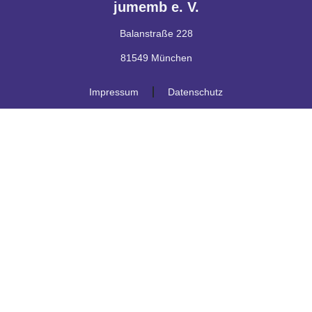
jumemb e. V.
Balanstraße 228
81549 München
Impressum
Datenschutz