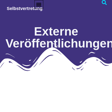
Selbstvertretung
Externe
Veröffentlichunge