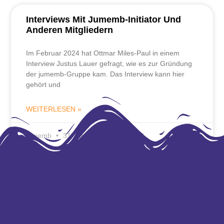
Interviews Mit Jumemb-Initiator Und
Anderen Mitgliedern
Im Februar 2024 hat Ottmar Miles-Paul in einem
Interview Justus Lauer gefragt, wie es zur Gründung
der jumemb-Gruppe kam. Das Interview kann hier
gehört und
WEITERLESEN »
jumemb
31. August 2025
12:40