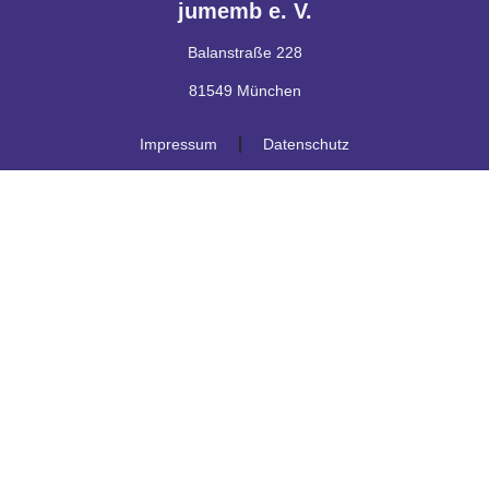
jumemb e. V.
Balanstraße 228
81549 München
Impressum
Datenschutz