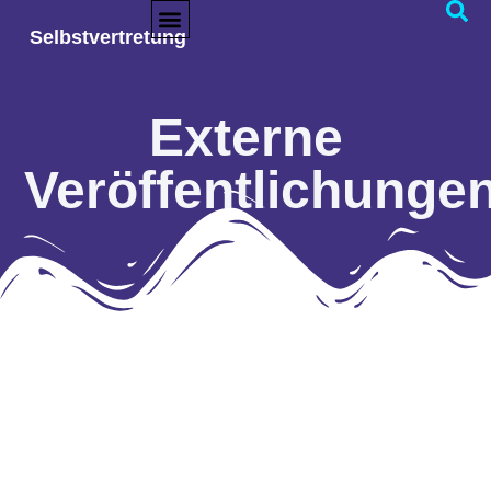
Selbstvertretung
Externe
Veröffentlichunge