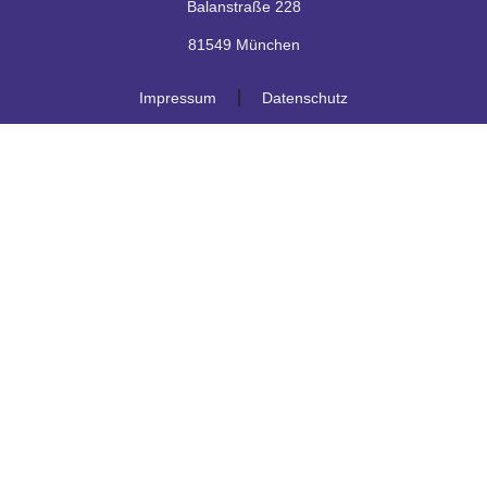
Balanstraße 228
81549 München
Impressum
Datenschutz