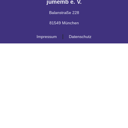
jumemb e. V.
Balanstraße 228
81549 München
Impressum
Datenschutz