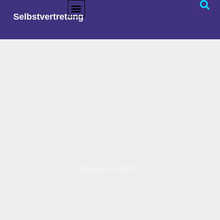
Selbstvertretung
Website im Aufbau